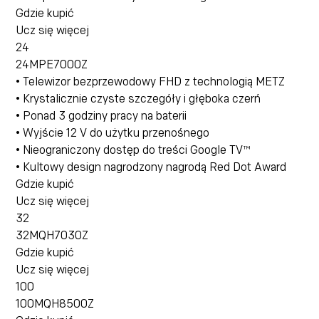
Gdzie kupić
Ucz się więcej
24
24MPE7000Z
• Telewizor bezprzewodowy FHD z technologią METZ
• Krystalicznie czyste szczegóły i głęboka czerń
• Ponad 3 godziny pracy na baterii
• Wyjście 12 V do użytku przenośnego
• Nieograniczony dostęp do treści Google TV™
• Kultowy design nagrodzony nagrodą Red Dot Award
Gdzie kupić
Ucz się więcej
32
32MQH7030Z
Gdzie kupić
Ucz się więcej
100
100MQH8500Z