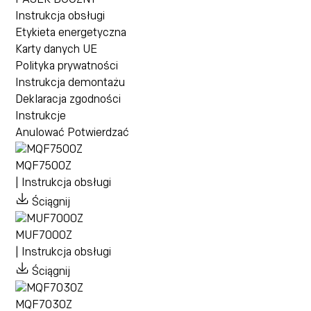
Instrukcja obsługi
Etykieta energetyczna
Karty danych UE
Polityka prywatności
Instrukcja demontażu
Deklaracja zgodności
Instrukcje
Anulować
Potwierdzać
MQF7500Z
| Instrukcja obsługi
Ściągnij
MUF7000Z
| Instrukcja obsługi
Ściągnij
MQF7030Z