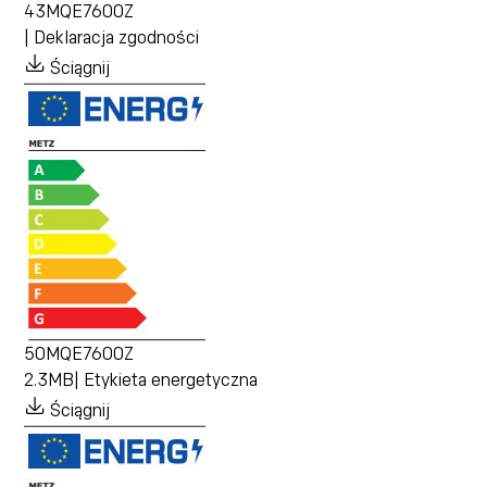
43MQE7600Z
| Deklaracja zgodności
Ściągnij
50MQE7600Z
2.3MB| Etykieta energetyczna
Ściągnij