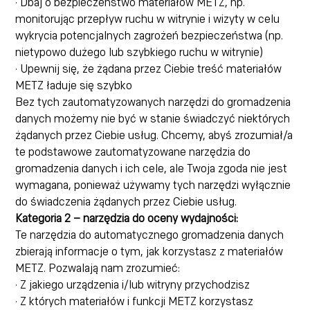
· Dbaj o bezpieczeństwo materiałów METZ, np.
monitorując przepływ ruchu w witrynie i wizyty w celu
wykrycia potencjalnych zagrożeń bezpieczeństwa (np.
nietypowo dużego lub szybkiego ruchu w witrynie)
· Upewnij się, że żądana przez Ciebie treść materiałów
METZ ładuje się szybko
Bez tych zautomatyzowanych narzędzi do gromadzenia
danych możemy nie być w stanie świadczyć niektórych
żądanych przez Ciebie usług. Chcemy, abyś zrozumiał/a
te podstawowe zautomatyzowane narzędzia do
gromadzenia danych i ich cele, ale Twoja zgoda nie jest
wymagana, ponieważ używamy tych narzędzi wyłącznie
do świadczenia żądanych przez Ciebie usług.
Kategoria 2 – narzędzia do oceny wydajności:
Te narzędzia do automatycznego gromadzenia danych
zbierają informacje o tym, jak korzystasz z materiałów
METZ. Pozwalają nam zrozumieć:
· Z jakiego urządzenia i/lub witryny przychodzisz
· Z których materiałów i funkcji METZ korzystasz