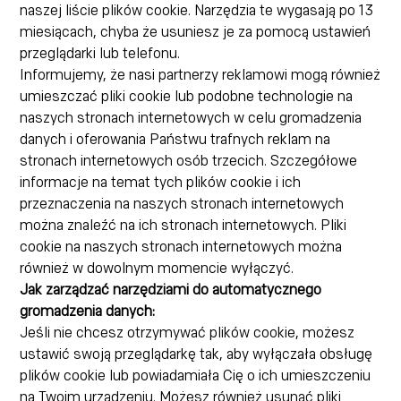
naszej liście plików cookie. Narzędzia te wygasają po 13
miesiącach, chyba że usuniesz je za pomocą ustawień
przeglądarki lub telefonu.
Informujemy, że nasi partnerzy reklamowi mogą również
umieszczać pliki cookie lub podobne technologie na
naszych stronach internetowych w celu gromadzenia
danych i oferowania Państwu trafnych reklam na
stronach internetowych osób trzecich. Szczegółowe
informacje na temat tych plików cookie i ich
przeznaczenia na naszych stronach internetowych
można znaleźć na ich stronach internetowych. Pliki
cookie na naszych stronach internetowych można
również w dowolnym momencie wyłączyć.
Jak zarządzać narzędziami do automatycznego
gromadzenia danych:
Jeśli nie chcesz otrzymywać plików cookie, możesz
ustawić swoją przeglądarkę tak, aby wyłączała obsługę
plików cookie lub powiadamiała Cię o ich umieszczeniu
na Twoim urządzeniu. Możesz również usunąć pliki