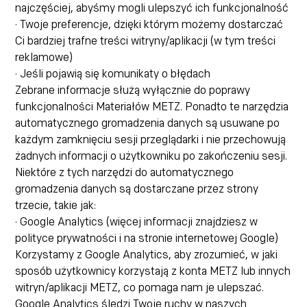
najczęściej, abyśmy mogli ulepszyć ich funkcjonalność
· Twoje preferencje, dzięki którym możemy dostarczać
Ci bardziej trafne treści witryny/aplikacji (w tym treści
reklamowe)
· Jeśli pojawią się komunikaty o błędach
Zebrane informacje służą wyłącznie do poprawy
funkcjonalności Materiałów METZ. Ponadto te narzędzia
automatycznego gromadzenia danych są usuwane po
każdym zamknięciu sesji przeglądarki i nie przechowują
żadnych informacji o użytkowniku po zakończeniu sesji.
Niektóre z tych narzędzi do automatycznego
gromadzenia danych są dostarczane przez strony
trzecie, takie jak:
· Google Analytics (więcej informacji znajdziesz w
polityce prywatności i na stronie internetowej Google)
Korzystamy z Google Analytics, aby zrozumieć, w jaki
sposób użytkownicy korzystają z konta METZ lub innych
witryn/aplikacji METZ, co pomaga nam je ulepszać.
Google Analytics śledzi Twoje ruchy w naszych