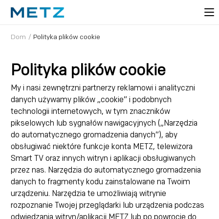
Dom
/
Polityka plików cookie
Polityka plików cookie
My i nasi zewnętrzni partnerzy reklamowi i analityczni
danych używamy plików „cookie” i podobnych
technologii internetowych, w tym znaczników
pikselowych lub sygnałów nawigacyjnych („Narzędzia
do automatycznego gromadzenia danych”), aby
obsługiwać niektóre funkcje konta METZ, telewizora
Smart TV oraz innych witryn i aplikacji obsługiwanych
przez nas. Narzędzia do automatycznego gromadzenia
danych to fragmenty kodu zainstalowane na Twoim
urządzeniu. Narzędzia te umożliwiają witrynie
rozpoznanie Twojej przeglądarki lub urządzenia podczas
odwiedzania witryn/aplikacji METZ lub po powrocie do