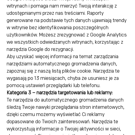
witrynach i pomaga nam mierzyć Twoją interakcję z
udostępnianymi przez nas treściami. Raporty
generowane na podstawie tych danych ujawniają trendy
w witrynie bez identyfikowania poszczególnych
użytkowników. Możesz zrezygnować z Google Analytics
we wszystkich odwiedzanych witrynach, korzystając z
narzędzia Google do rezygnacji.
Aby uzyskać więcej informacji na temat zarządzania
narzędziami automatycznego gromadzenia danych,
zapoznaj się z naszą listą plików cookie. Narzędzia te
wygasają po 13 miesiącach, chyba że usuniesz je za
pomocą ustawień przeglądarki lub telefonu.
Kategoria 3 – narzędzia targetowania lub reklamy:
Te narzędzia do automatycznego gromadzenia danych
śledzą Twoje nawyki przeglądania stron internetowych,
dzięki czemu możemy wyświetlać Ci reklamy
dopasowane do Twoich zainteresowań. Narzędzia te
wykorzystują informacje o Twojej aktywności w sieci,