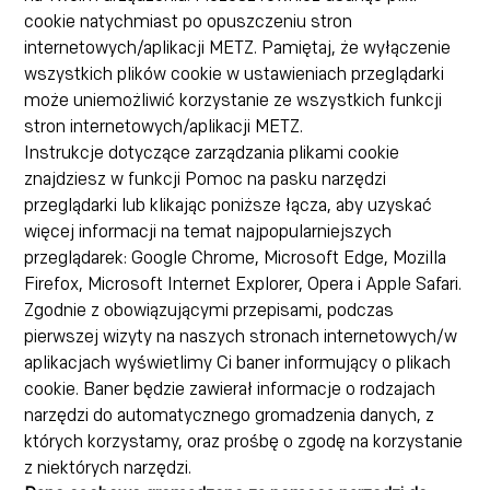
cookie natychmiast po opuszczeniu stron
internetowych/aplikacji METZ. Pamiętaj, że wyłączenie
wszystkich plików cookie w ustawieniach przeglądarki
może uniemożliwić korzystanie ze wszystkich funkcji
stron internetowych/aplikacji METZ.
Instrukcje dotyczące zarządzania plikami cookie
znajdziesz w funkcji Pomoc na pasku narzędzi
przeglądarki lub klikając poniższe łącza, aby uzyskać
więcej informacji na temat najpopularniejszych
przeglądarek: Google Chrome, Microsoft Edge, Mozilla
Firefox, Microsoft Internet Explorer, Opera i Apple Safari.
Zgodnie z obowiązującymi przepisami, podczas
pierwszej wizyty na naszych stronach internetowych/w
aplikacjach wyświetlimy Ci baner informujący o plikach
cookie. Baner będzie zawierał informacje o rodzajach
narzędzi do automatycznego gromadzenia danych, z
których korzystamy, oraz prośbę o zgodę na korzystanie
z niektórych narzędzi.