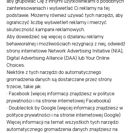
aby grupować Cię z innymi użytkownikami o podobnych
zainteresowaniach i wyświetlać Ci reklamy na tej
podstawie. Możemy również używać tych narzędzi, aby
ograniczyć liczbę wyświetleń reklamy i mierzyć
skuteczność kampanii reklamowych.
Aby dowiedzieć się więcej o działaniu reklamy
behawioralnej i możliwościach rezygnacji z niej, odwiedź
strony internetowe Network Advertising Initiative (NIA),
Digital Advertising Alliance (DAA) lub Your Online
Choices.
Niektóre z tych narzędzi do automatycznego
gromadzenia danych są dostarczane przez strony
trzecie, takie jak:
· Facebook (więcej informacji znajdziesz w polityce
prywatności i na stronie internetowej Facebooka)
· Doubleclick by Google (więcej informacji znajdziesz w
polityce prywatności i na stronie internetowej Google)
Więcej informacji na temat wszystkich tych narzędzi
automatycznego gromadzenia danych znajdziesz na